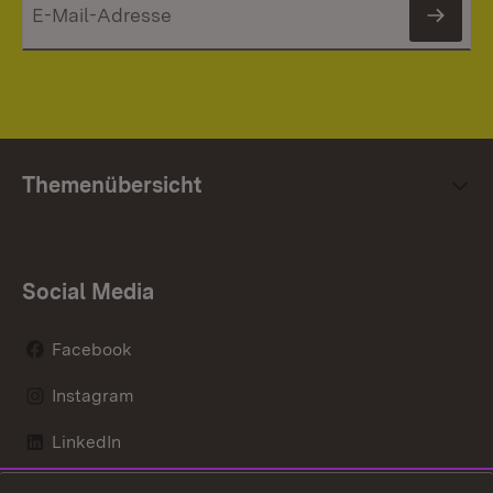
News
Themenübersicht
Social Media
Facebook
Instagram
LinkedIn
Mastodon