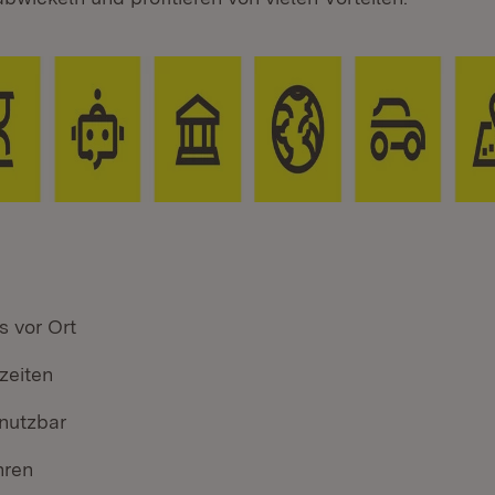
s vor Ort
zeiten
 nutzbar
hren