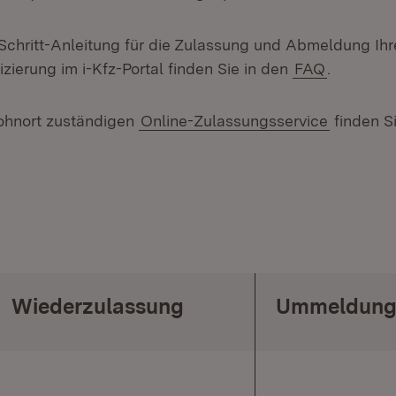
r-Schritt-Anleitung für die Zulassung und Abmeldung Ih
fizierung im i-Kfz-Portal finden Sie in den
FAQ
.
ohnort zuständigen
Online-Zulassungsservice
finden S
Wiederzulassung
Ummeldun