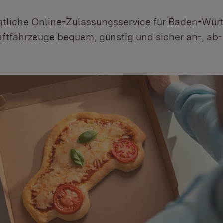
amtliche Online-Zulassungsservice für Baden-Wür
aftfahrzeuge bequem, günstig und sicher an-, ab-