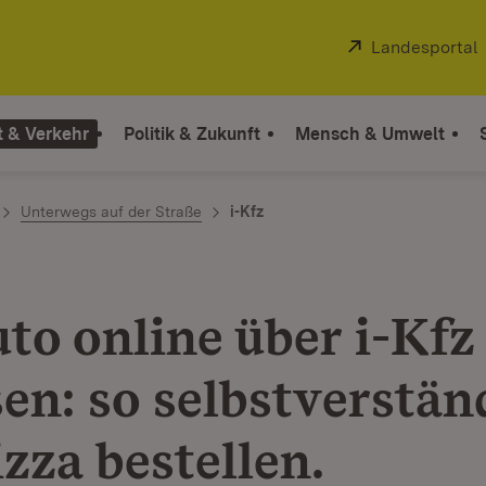
Extern:
Landesportal
t & Verkehr
Politik & Zukunft
Mensch & Umwelt
Unterwegs auf der Straße
i-Kfz
to online über i-Kfz
en: so selbstverstän
zza bestellen.