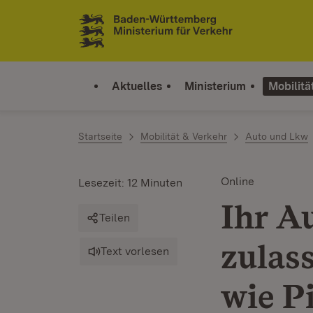
Zum Inhalt springen
Link zur Startseite
Aktuelles
Ministerium
Mobilitä
Startseite
Mobilität & Verkehr
Auto und Lkw
Online
Lesezeit: 12 Minuten
Ihr Au
Teilen
zulass
Text vorlesen
wie Pi