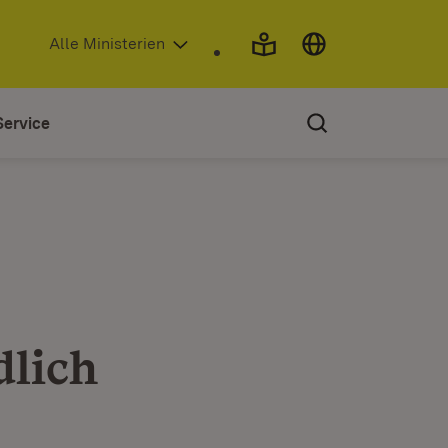
(Öffnet in neuem Fenster)
Alle Ministerien
Service
dlich