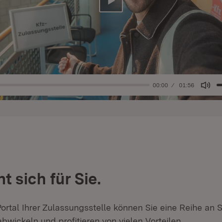
Abspielen
00:00
01:56
Mut
nt sich für Sie.
ortal Ihrer Zulassungsstelle können Sie eine Reihe an 
bwickeln und profitieren von vielen Vorteilen.