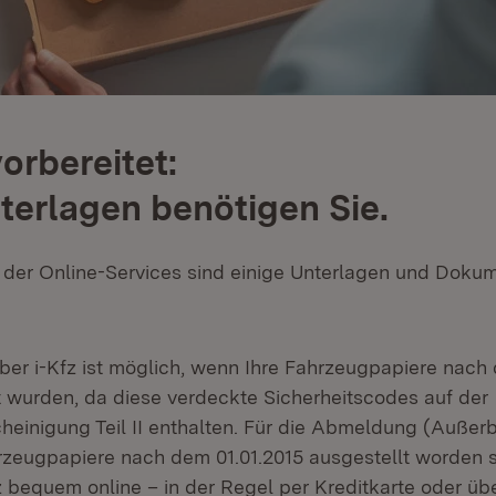
vorbereitet:
terlagen benötigen Sie.
 der Online-Services sind einige Unterlagen und Doku
ber i-Kfz ist möglich, wenn Ihre Fahrzeugpapiere nach
t wurden, da diese verdeckte Sicherheitscodes auf der
einigung Teil II enthalten. Für die Abmeldung (Außer
zeugpapiere nach dem 01.01.2015 ausgestellt worden s
 bequem online – in der Regel per Kreditkarte oder üb