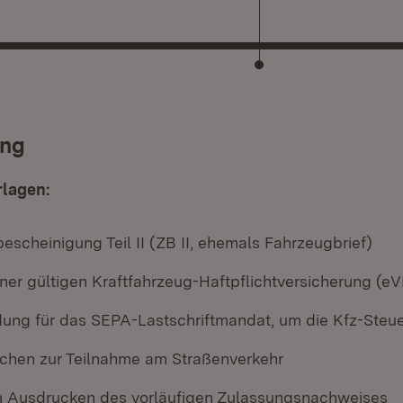
ung
rlagen:
scheinigung Teil II (ZB II, ehemals Fahrzeugbrief)
ner gültigen Kraftfahrzeug-Haftpflichtversicherung (
ung für das SEPA-Lastschriftmandat, um die Kfz-Steue
chen zur Teilnahme am Straßenverkehr
 Ausdrucken des vorläufigen Zulassungsnachweises