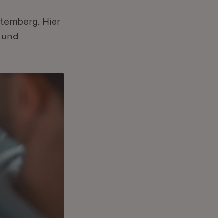
ttemberg. Hier
 und