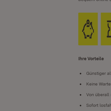
Ihre Vorteile
Günstiger al
Keine Warte
Von überall
Sofort losfa