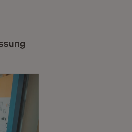
assung