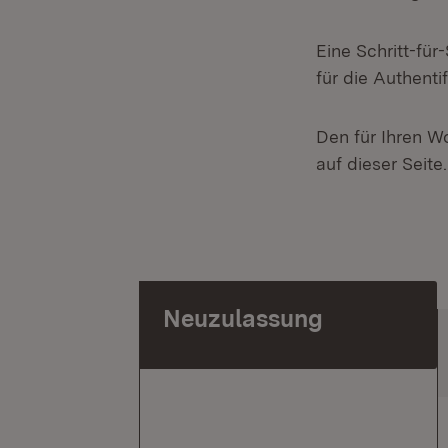
Eine Schritt-fü
für die Authenti
Den für Ihren W
auf dieser Seite.
Neuzulassung