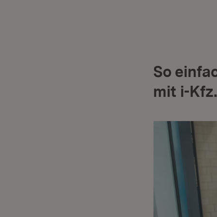
So einfa
mit i-Kfz