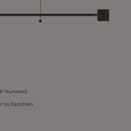
eVB-Nummer)
r zu bezahlen