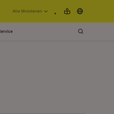
(Öffnet in neuem Fenster)
Alle Ministerien
Service