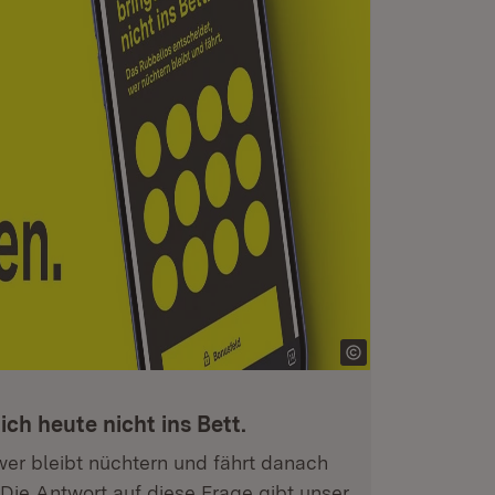
ich heute nicht ins Bett.
 wer bleibt nüchtern und fährt danach
Die Antwort auf diese Frage gibt unser