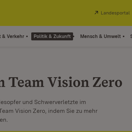
Extern:
Landesportal
t & Verkehr
Politik & Zukunft
Mensch & Umwelt
 Team Vision Zero
Todesopfer und Schwerverletzte im
Team Vision Zero, indem Sie zu mehr
en.