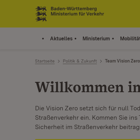
Zum Inhalt springen
Link zur Startseite
Aktuelles
Ministerium
Mobilitä
Startseite
Politik & Zukunft
Team Vision Zero
Willkommen im
Die Vision Zero setzt sich für null 
Straßenverkehr ein. Kommen Sie ins 
Sicherheit im Straßenverkehr beitrag