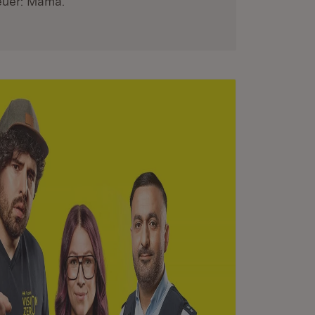
euer: Mama.