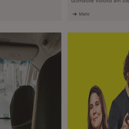
ultimative Vorbild am St
Mehr