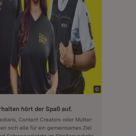
halten hört der Spaß auf.
dians, Content Creators oder Mütter:
en sich alle für ein gemeinsames Ziel
und Schwerverletzte im Straßenverkehr.