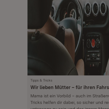
Tipps & Tricks
Wir lieben Mütter – für ihren Fahrst
Mama ist ein Vorbild – auch im Straßen
Tricks helfen dir dabei, so sicher und 
unterwegs zu sein und das innere Monst