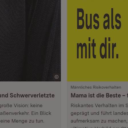
Männliches Risikoverhalten
und Schwerverletzte
Mama ist die Beste – f
große Vision: keine
Riskantes Verhalten im S
aßenverkehr. Ein Blick
geprägt und führt landes
h eine Menge zu tun.
aufmerksam zu machen, 