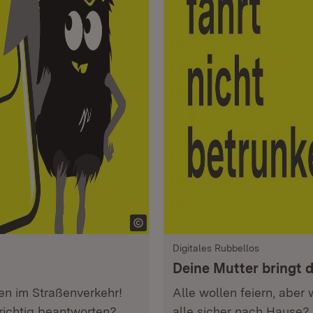
Digitales Rubbellos
Deine Mutter bringt d
en im Straßenverkehr!
Alle wollen feiern, aber
richtig beantworten?
alle sicher nach Hause? 