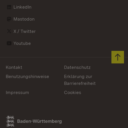
LinkedIn
Mastodon
X / Twitter
Youtube
Zum 
Kontakt
Datenschutz
Benutzungshinweise
Erklärung zur
Barrierefreiheit
Impressum
Cookies
Link zum Landesportal