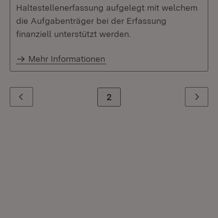
Haltestellenerfassung aufgelegt mit welchem
die Aufgabenträger bei der Erfassung
finanziell unterstützt werden.
Mehr Informationen
Zur Seite
2
Zurück
Weiter