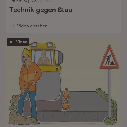
Erklärfilm
22.07.2013
Technik gegen Stau
Video ansehen
Video