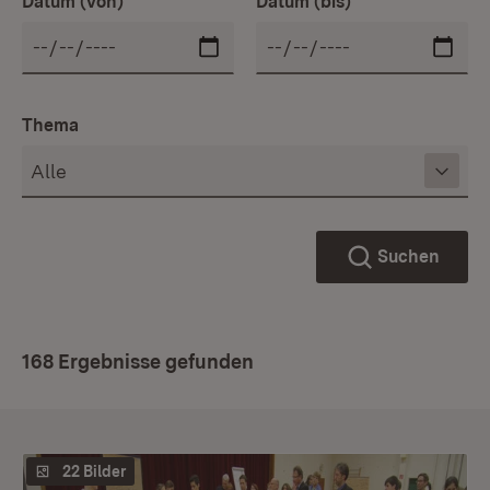
Datum (von)
Datum (bis)
Thema
Suchen
168 Ergebnisse gefunden
22 Bilder