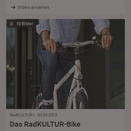
Video ansehen
10 Bilder
RadKULTUR
30.08.2013
Das RadKULTUR-Bike