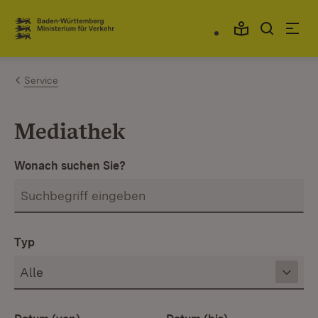
Zum Inhalt springen
Link zur Startseite
Service
Mediathek
Wonach suchen Sie?
Typ