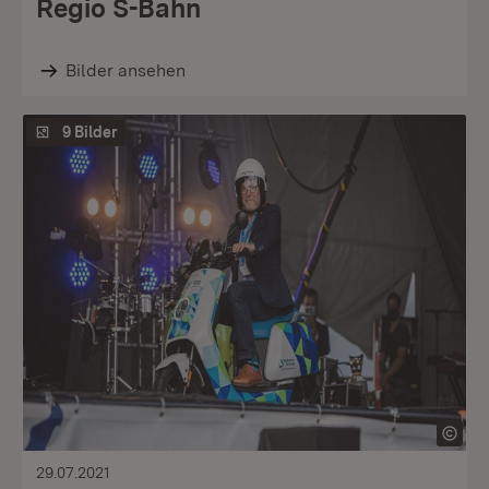
Regio S-Bahn
Bilder ansehen
9 Bilder
29.07.2021