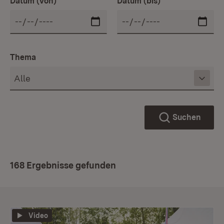
Datum (von)
Datum (bis)
Thema
Suchen
168 Ergebnisse gefunden
Video