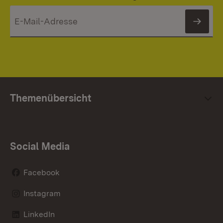
News
Themenübersicht
Social Media
Facebook
Instagram
LinkedIn