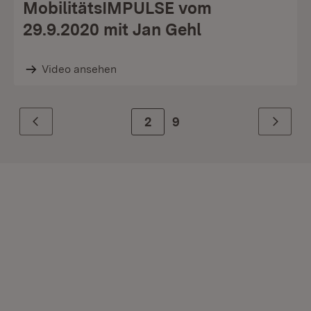
MobilitätsIMPULSE vom
29.9.2020 mit Jan Gehl
Video ansehen
Zur Seite
2
9
Zurück
Weiter