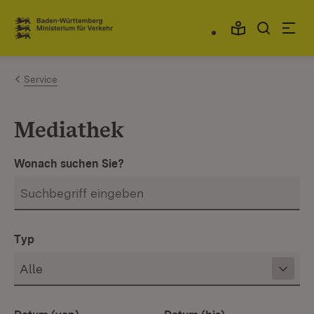
Zum Inhalt springen
Link zur Startseite
Service
Mediathek
Wonach suchen Sie?
Typ