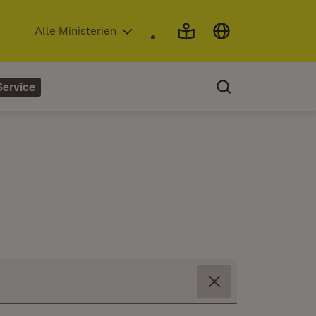
(Öffnet in neuem Fenster)
Alle Ministerien
Service