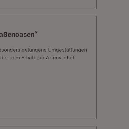
raßenoasen“
 besonders gelungene Umgestaltungen
er dem Erhalt der Artenvielfalt