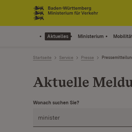
Zum Inhalt springen
Link zur Startseite
Aktuelles
Ministerium
Mobilitä
Startseite
Service
Presse
Pressemitteilu
Aktuelle Meld
Wonach suchen Sie?