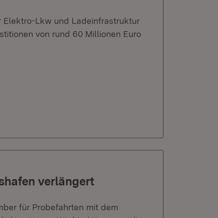
 Elektro-Lkw und Ladeinfrastruktur
titionen von rund 60 Millionen Euro
hshafen verlängert
mber für Probefahrten mit dem