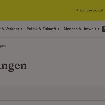
Extern:
Landesportal
t & Verkehr
Politik & Zukunft
Mensch & Umwelt
ngen
ungen