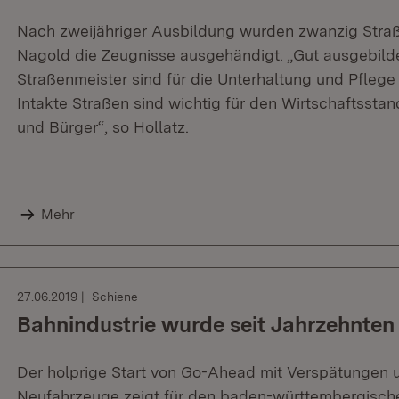
Nach zweijähriger Ausbildung wurden zwanzig Stra
Nagold die Zeugnisse ausgehändigt. „Gut ausgebilde
Straßenmeister sind für die Unterhaltung und Pfleg
Intakte Straßen sind wichtig für den Wirtschaftsstan
und Bürger“, so Hollatz.
Mehr
27.06.2019
Schiene
Bahnindustrie wurde seit Jahrzehnte
Der holprige Start von Go-Ahead mit Verspätungen 
Neufahrzeuge zeigt für den baden-württembergisch