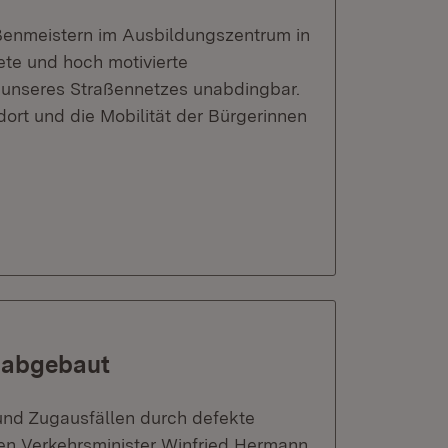
ßenmeistern im Ausbildungszentrum in
te und hoch motivierte
e unseres Straßennetzes unabdingbar.
dort und die Mobilität der Bürgerinnen
n abgebaut
und Zugausfällen durch defekte
en Verkehrsminister Winfried Hermann