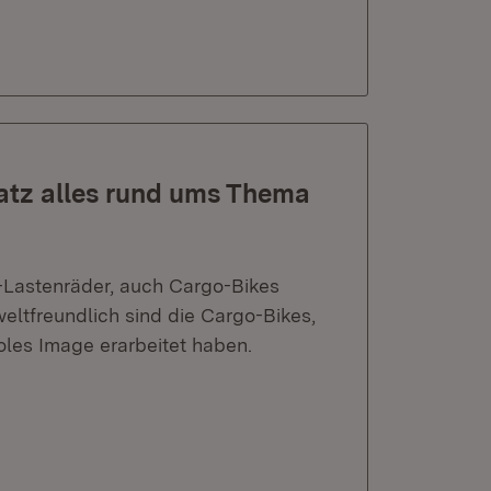
latz alles rund ums Thema
– E-Lastenräder, auch Cargo-Bikes
eltfreundlich sind die Cargo-Bikes,
les Image erarbeitet haben.