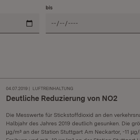
bis
04.07.2019
LUFTREINHALTUNG
Deutliche Reduzierung von NO2
Die Messwerte für Stickstoffdioxid an den verkehrsn
Halbjahr des Jahres 2019 deutlich gesunken. Die gr
µg/m³ an der Station Stuttgart Am Neckartor, -11 µ