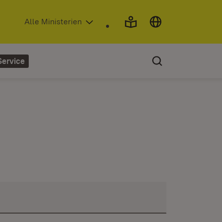
(Öffnet in neuem Fenster)
Alle Ministerien
Service