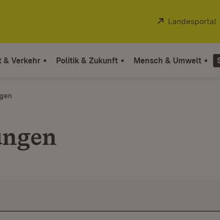
Extern:
Landesportal
t & Verkehr
Politik & Zukunft
Mensch & Umwelt
ngen
ungen