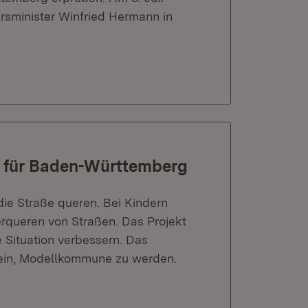
rsminister Winfried Hermann in
n für Baden-Württemberg
ie Straße queren. Bei Kindern
erqueren von Straßen. Das Projekt
e Situation verbessern. Das
ein, Modellkommune zu werden.