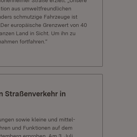
Hohenheimer Straße erzielt. „Unsere
tion aus umweltfreundlichen
ders schmutzige Fahrzeuge ist
 „Der europäische Grenzwert von 40
nzen Land in Sicht. Um ihn zu
nahmen fortfahren.“
n Straßenverkehr in
ungen sowie kleine und mittel-
ahren und Funktionen auf dem
temberg erproben. Am 3. Juli