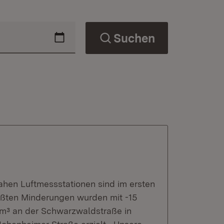
Suchen
ahen Luftmessstationen sind im ersten
ößten Minderungen wurden mit -15
g/m³ an der Schwarzwaldstraße in