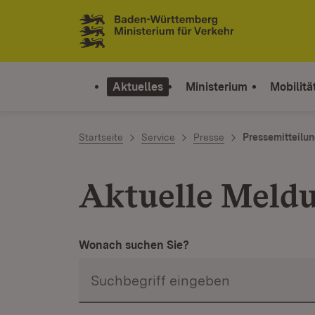
Zum Inhalt springen
Link zur Startseite
Aktuelles
Ministerium
Mobilitä
Startseite
Service
Presse
Pressemitteilu
Aktuelle Meld
Wonach suchen Sie?