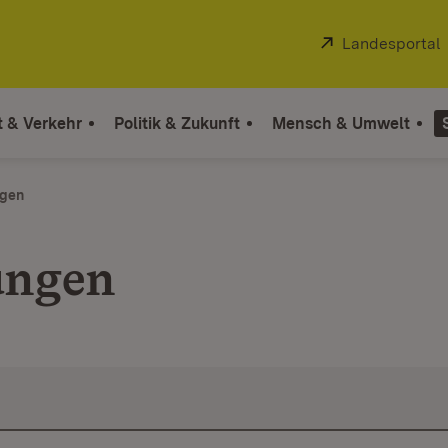
Extern:
Landesportal
t & Verkehr
Politik & Zukunft
Mensch & Umwelt
ngen
ungen