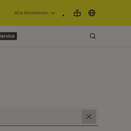
(Öffnet in neuem Fenster)
Alle Ministerien
Service