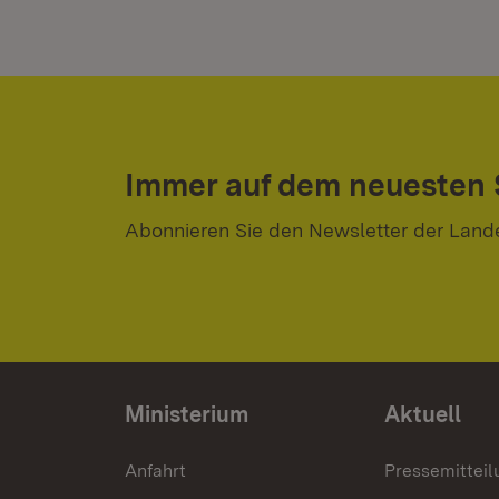
Immer auf dem neuesten
Abonnieren Sie den Newsletter der Land
Ministerium
Aktuell
Anfahrt
Pressemittei