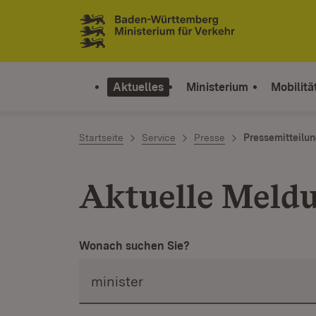
Zum Inhalt springen
Link zur Startseite
Aktuelles
Ministerium
Mobilitä
Startseite
Service
Presse
Pressemitteilu
Aktuelle Meld
Wonach suchen Sie?