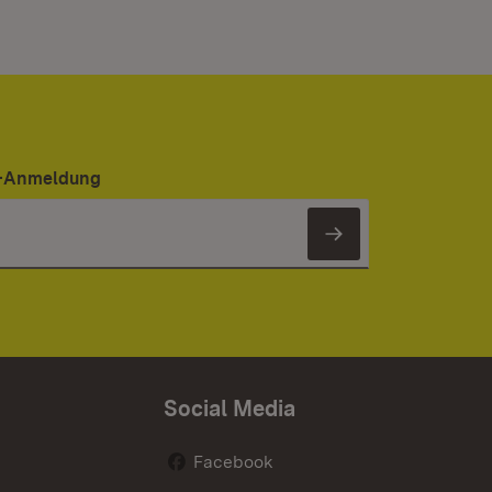
er-Anmeldung
Newsletter 
Social Media
Facebook