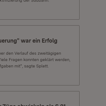
trifizierung der Südbahn.
erung" war ein Erfolg
über den Verlauf des zweitägigen
iele Fragen konnten geklärt werden,
gaben mit", sagte Splett.