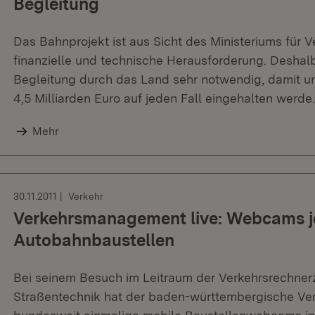
Begleitung
Das Bahnprojekt ist aus Sicht des Ministeriums für V
finanzielle und technische Herausforderung. Deshalb 
Begleitung durch das Land sehr notwendig, damit u
4,5 Milliarden Euro auf jeden Fall eingehalten werde.
Mehr
30.11.2011
Verkehr
Verkehrsmanagement live: Webcams je
Autobahnbaustellen
Bei seinem Besuch im Leitraum der Verkehrsrechnerz
Straßentechnik hat der baden-württembergische Ver