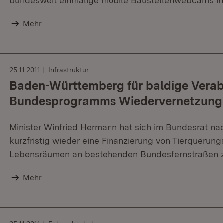
bundesweit einmalige mobile Baustellenwebcams i
Mehr
25.11.2011
Infrastruktur
Baden-Württemberg für baldige Vera
Bundesprogramms Wiedervernetzung
Minister Winfried Hermann hat sich im Bundesrat nac
kurzfristig wieder eine Finanzierung von Tierquerung
Lebensräumen an bestehenden Bundesfernstraßen z
Mehr