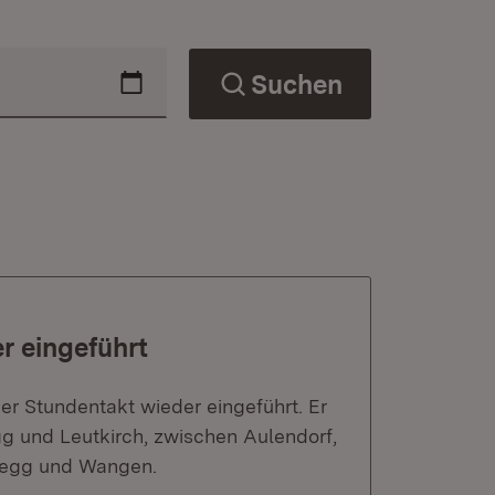
Suchen
r eingeführt
er Stundentakt wieder eingeführt. Er
gg und Leutkirch, zwischen Aulendorf,
legg und Wangen.