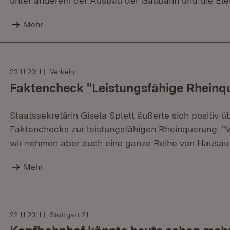
unter anderem der Ausbau der Gäubahn und die Elek
Mehr
23.11.2011
Verkehr
Faktencheck "Leistungsfähige Rheinqu
Staatssekretärin Gisela Splett äußerte sich positiv 
Faktenchecks zur leistungsfähigen Rheinquerung. "V
wir nehmen aber auch eine ganze Reihe von Hausauf
Mehr
22.11.2011
Stuttgart 21