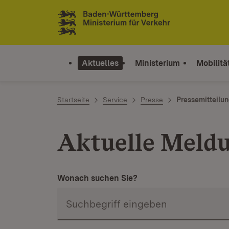
Zum Inhalt springen
Link zur Startseite
Aktuelles
Ministerium
Mobilitä
Startseite
Service
Presse
Pressemitteilu
Aktuelle Meld
Wonach suchen Sie?