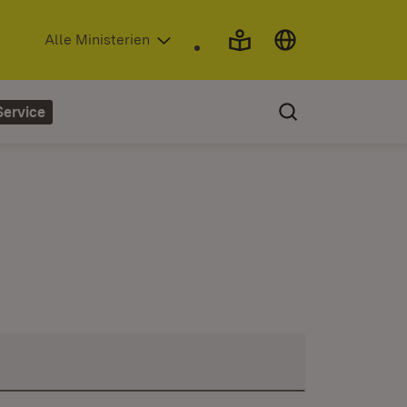
(Öffnet in neuem Fenster)
Alle Ministerien
Service