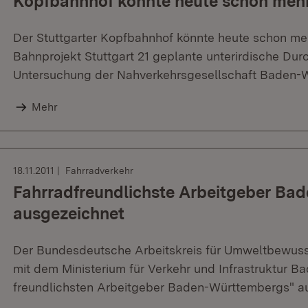
Kopfbahnhof könnte heute schon mehr
Der Stuttgarter Kopfbahnhof könnte heute schon me
Bahnprojekt Stuttgart 21 geplante unterirdische Du
Untersuchung der Nahverkehrsgesellschaft Baden-
Mehr
18.11.2011
Fahrradverkehr
Fahrradfreundlichste Arbeitgeber Ba
ausgezeichnet
Der Bundesdeutsche Arbeitskreis für Umweltbewus
mit dem Ministerium für Verkehr und Infrastruktur B
freundlichsten Arbeitgeber Baden-Württembergs" a