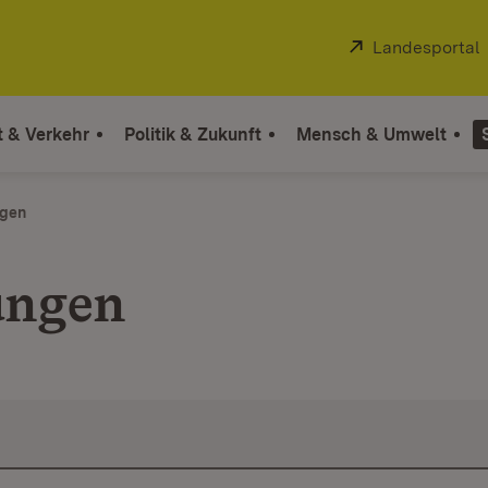
Extern:
Landesportal
t & Verkehr
Politik & Zukunft
Mensch & Umwelt
ngen
ungen