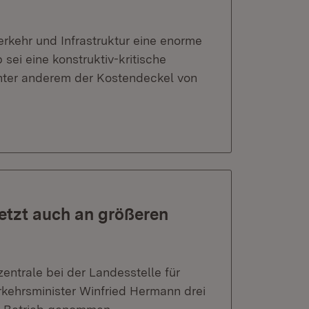
erkehr und Infrastruktur eine enorme
sei eine konstruktiv-kritische
nter anderem der Kostendeckel von
tzt auch an größeren
entrale bei der Landesstelle für
kehrsminister Winfried Hermann drei