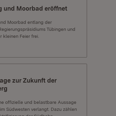
g und Moorbad eröffnet
nd Moorbad entlang der
s Regierungspräsidiums Tübingen und
leinen Feier frei.
age zur Zukunft der
erg
e offizielle und belastbare Aussage
 im Südwesten verlangt. Dazu zählen