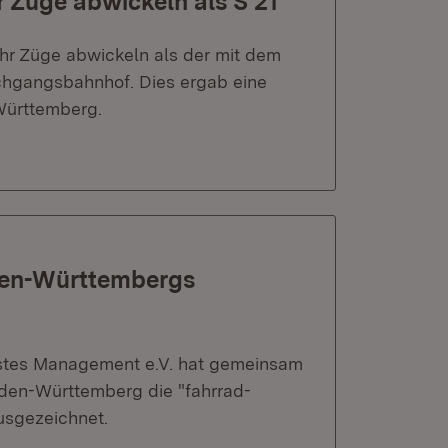
 Züge abwickeln als S 21
hr Züge abwickeln als der mit dem
rchgangsbahnhof. Dies ergab eine
Württemberg.
den-Württembergs
stes Management e.V. hat gemeinsam
aden-Württemberg die "fahrrad-
usgezeichnet.