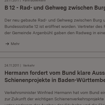
25.11.2011
Fahrradverkehr
B 12 - Rad- und Gehweg zwischen Bur
Der neu gebaute Rad- und Gehweg zwischen Burg u
Bundessstraße 12 ist eröffnet worden. Vertreter de
der Gemeinde Argenbühl gaben den Radweg in einer k
Mehr
24.11.2011
Verkehr
Hermann fordert vom Bund klare Auss
Schienenprojekte in Baden-Württemb
Verkehrsminister Winfried Hermann hat vom Bund ein
zur Zukunft der wichtigen Schienenverkehrsprojekte