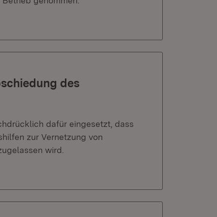
n Betrieb genommen.
bschiedung des
hdrücklich dafür eingesetzt, dass
shilfen zur Vernetzung von
ugelassen wird.