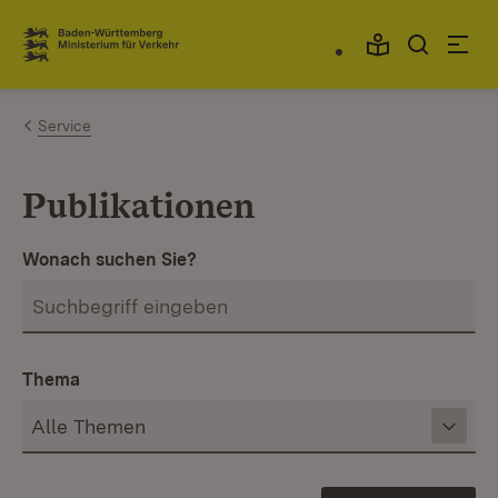
Zum Inhalt springen
Link zur Startseite
Service
Publikationen
Wonach suchen Sie?
Thema