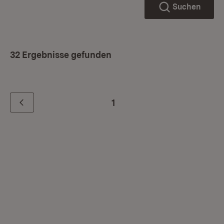
Suchen
32 Ergebnisse gefunden
1
Zurück