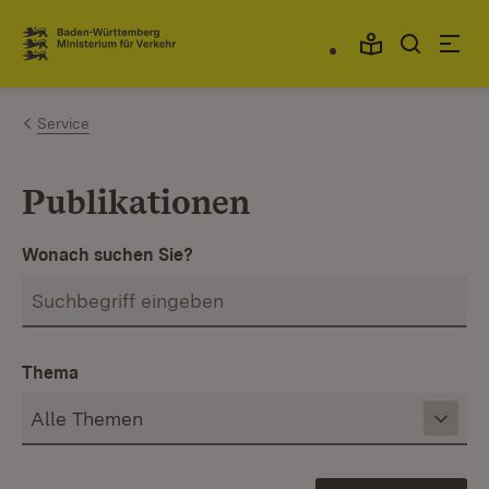
Zum Inhalt springen
Link zur Startseite
Service
Publikationen
Wonach suchen Sie?
Thema