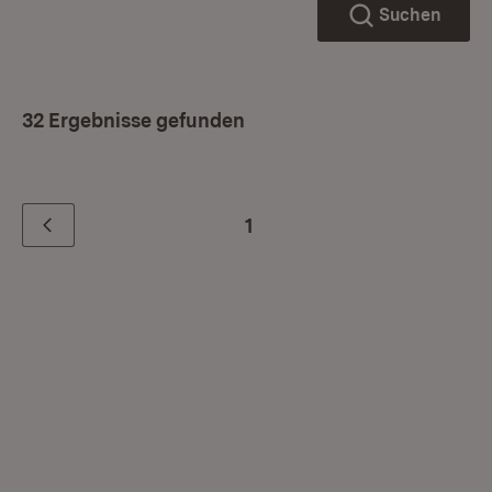
Suchen
32 Ergebnisse gefunden
1
Zurück