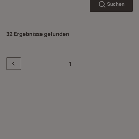
Suchen
32 Ergebnisse gefunden
1
Zurück