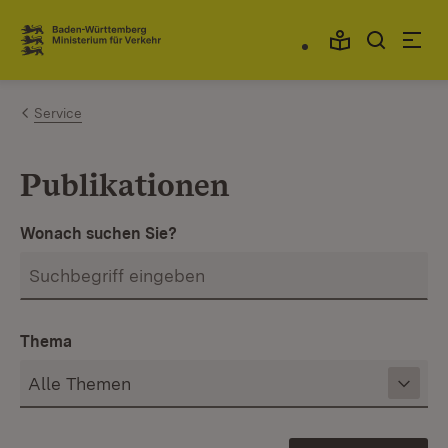
Zum Inhalt springen
Link zur Startseite
Service
Publikationen
Wonach suchen Sie?
Thema