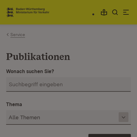
Zum Inhalt springen
Link zur Startseite
Service
Publikationen
Wonach suchen Sie?
Thema