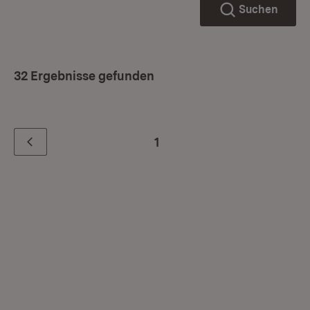
Suchen
32 Ergebnisse gefunden
1
Zurück