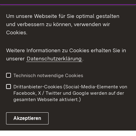
Mastodon
Um unsere Webseite für Sie optimal gestalten
X / Twitter
und verbessern zu können, verwenden wir
Cookies.
Youtube
Weitere Informationen zu Cookies erhalten Sie in
Zum 
unserer
Datenschutzerklärung
.
Kontakt
Datenschutz
Benutzungshinweise
Erklärung zur
Technisch notwendige Cookies
Barrierefreiheit
Drittanbieter-Cookies (Social-Media-Elemente von
Impressum
Cookies
Facebook, X / Twitter und Google werden auf der
gesamten Webseite aktiviert.)
Akzeptieren
Link zum Landesportal