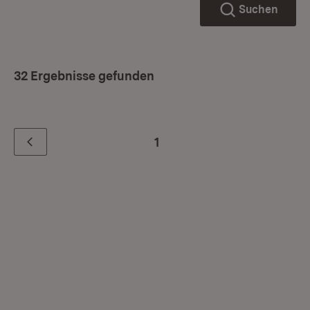
Suchen
32 Ergebnisse gefunden
1
Zurück