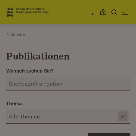
Zum Inhalt springen
Link zur Startseite
Service
Publikationen
Wonach suchen Sie?
Thema