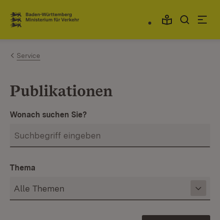
Zum Inhalt springen
Link zur Startseite
Service
Publikationen
Wonach suchen Sie?
Thema