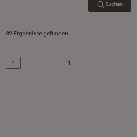
Suchen
32 Ergebnisse gefunden
1
Zurück