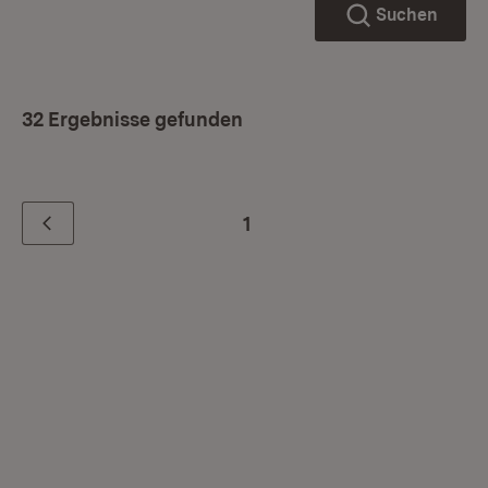
Suchen
32 Ergebnisse gefunden
1
Zurück