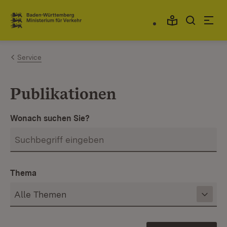
Zum Inhalt springen
Link zur Startseite
Service
Publikationen
Wonach suchen Sie?
Thema