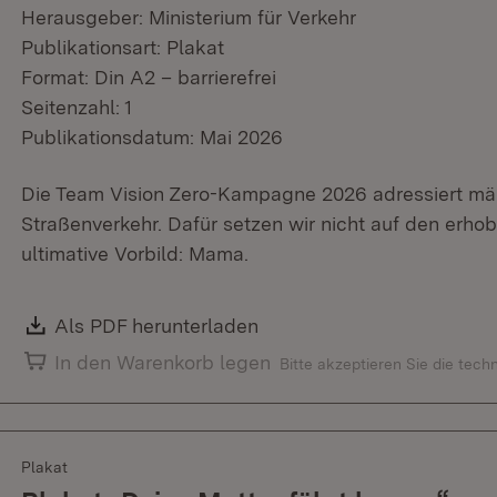
Herausgeber: Ministerium für Verkehr
Publikationsart: Plakat
Format: Din A2 – barrierefrei
Seitenzahl: 1
Publikationsdatum: Mai 2026
Die Team Vision Zero-Kampagne 2026 adressiert män
Straßenverkehr. Dafür setzen wir nicht auf den erho
ultimative Vorbild: Mama.
Download:
Als PDF herunterladen
(Öffnet in neuem Fenster)
In den Warenkorb legen
Bitte akzeptieren Sie die tec
Plakat