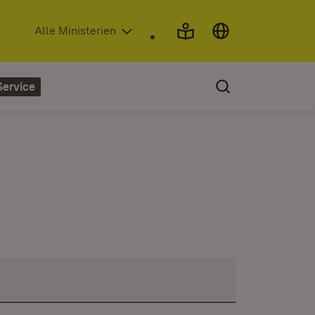
(Öffnet in neuem Fenster)
Alle Ministerien
Service