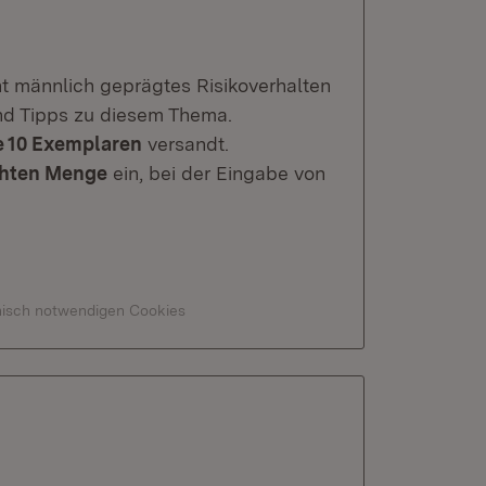
 männlich geprägtes Risikoverhalten
und Tipps zu diesem Thema.
e 10 Exemplaren
versandt.
chten Menge
ein, bei der Eingabe von
hnisch notwendigen Cookies