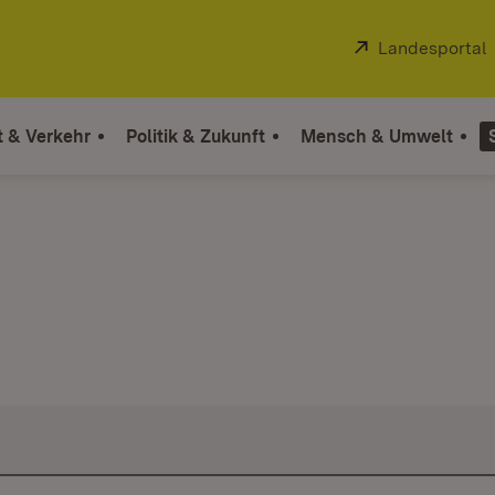
Extern:
Landesportal
t & Verkehr
Politik & Zukunft
Mensch & Umwelt