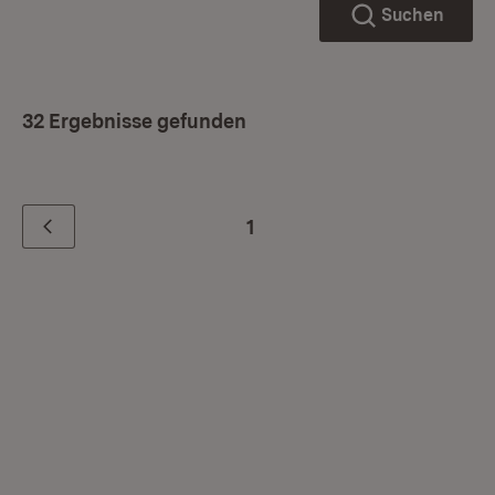
Suchen
32 Ergebnisse gefunden
1
Zurück