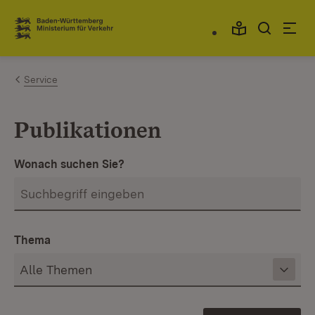
Zum Inhalt springen
Link zur Startseite
Service
Publikationen
Wonach suchen Sie?
Thema