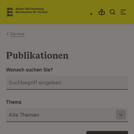
Zum Inhalt springen
Link zur Startseite
Service
Publikationen
Wonach suchen Sie?
Thema