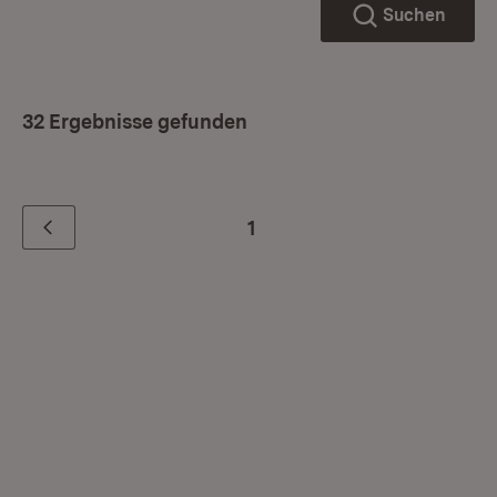
Suchen
32 Ergebnisse gefunden
1
Zurück