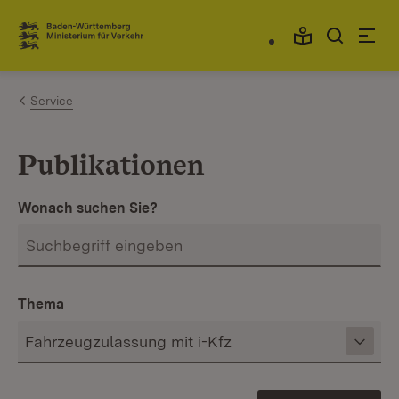
Zum Inhalt springen
Link zur Startseite
Service
Publikationen
Wonach suchen Sie?
Thema