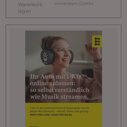
notwendigen Cookies
Warenkorb
legen