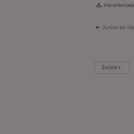
Download:
Herunterlad
Zurück zur Üb
Zurück