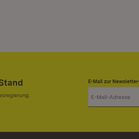
 Stand
E-Mail zur Newslett
esregierung.