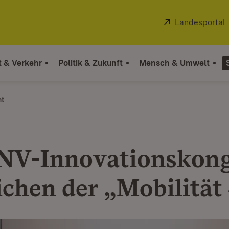
Extern:
Landesportal
t & Verkehr
Politik & Zukunft
Mensch & Umwelt
ht
NV-Innovationskong
ichen der „Mobilität