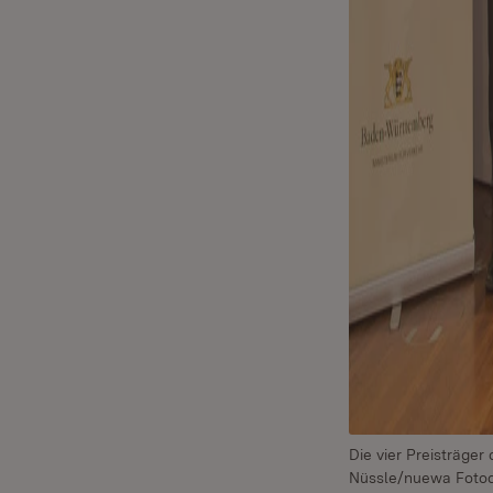
Die vier Preisträge
Nüssle/nuewa Fotod