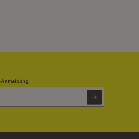
er-Anmeldung
Newsletter 