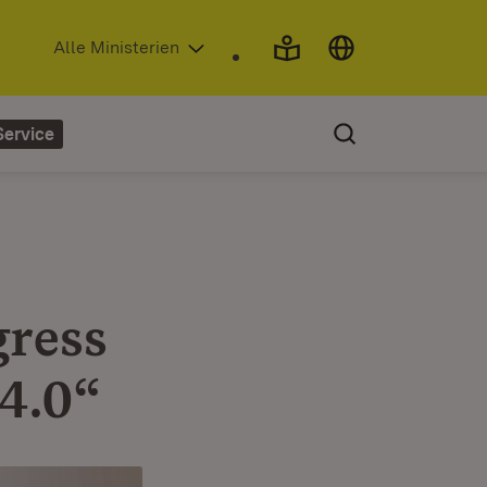
(Öffnet in neuem Fenster)
Alle Ministerien
Service
ress
 4.0“