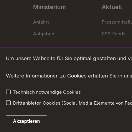
Ministerium
Aktuell
Anfahrt
Pressemittei
Aufgaben
RSS-Feeds
Um unsere Webseite für Sie optimal gestalten und v
Weitere Informationen zu Cookies erhalten Sie in un
Technisch notwendige Cookies
Drittanbieter-Cookies (Social-Media-Elemente von Fac
Link zum Landesportal
Akzeptieren