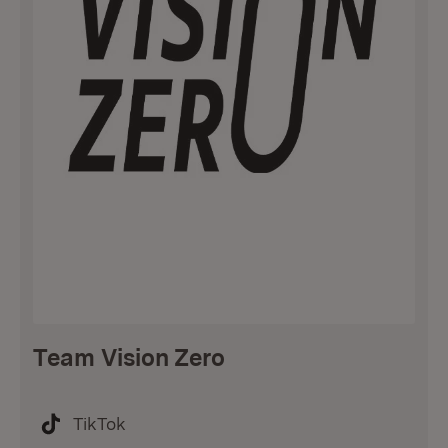
Team Vision Zero
TikTok