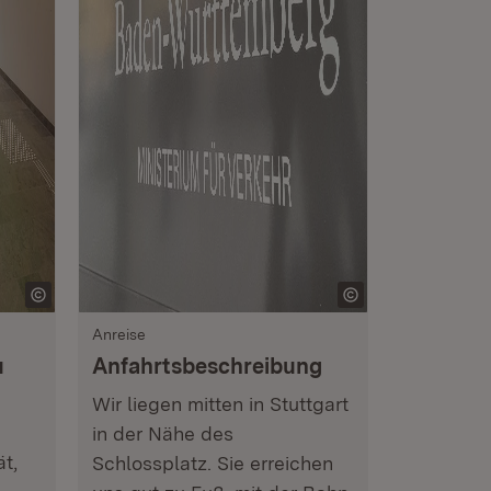
Anreise
u
Anfahrtsbeschreibung
Wir liegen mitten in Stuttgart
in der Nähe des
t,
Schlossplatz. Sie erreichen