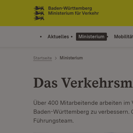
Zum Inhalt springen
Link zur Startseite
Aktuelles
Ministerium
Mobilitä
Startseite
Ministerium
Das Verkehrsmi
Über 400 Mitarbeitende arbeiten im V
Baden-Württemberg zu verbessern. G
Führungsteam.