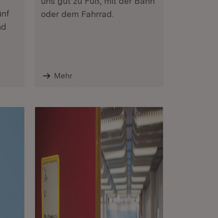
uns gut zu Fuß, mit der Bahn
ünf
oder dem Fahrrad.
nd
Mehr