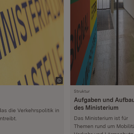
Struktur
Aufgaben und Aufba
des Ministerium
s die Verkehrspolitik in
Das Ministerium ist für
treibt.
Themen rund um Mobilitä