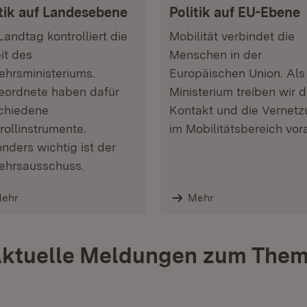
itik auf Landesebene
Politik auf EU-Ebene
Landtag kontrolliert die
Mobilität verbindet die
it des
Menschen in der
ehrsministeriums.
Europäischen Union. Als
ordnete haben dafür
Ministerium treiben wir 
chiedene
Kontakt und die Vernet
rollinstrumente.
im Mobilitätsbereich vor
nders wichtig ist der
ehrsausschuss.
ehr
Mehr
ktuelle Meldungen zum The