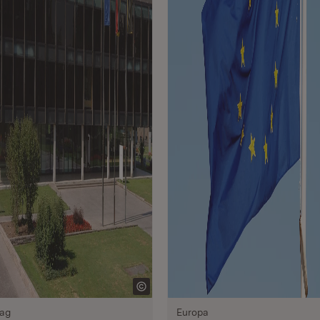
ag
Europa