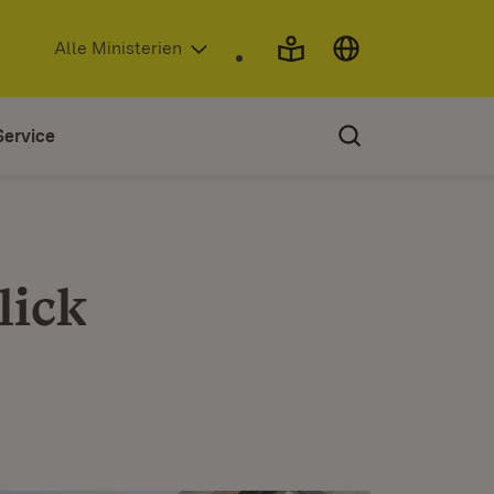
(Öffnet in neuem Fenster)
Alle Ministerien
Service
lick