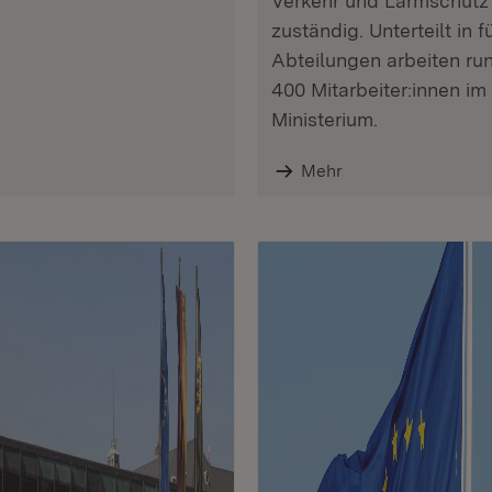
Verkehr und Lärmschutz
zuständig. Unterteilt in f
Abteilungen arbeiten ru
400 Mitarbeiter:innen im
Ministerium.
Mehr