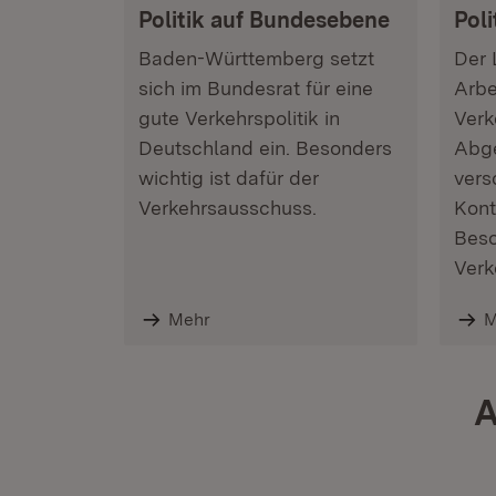
Politik auf Bundesebene
Pol
Baden-Württemberg setzt
Der 
sich im Bundesrat für eine
Arbe
gute Verkehrspolitik in
Verk
Deutschland ein. Besonders
Abge
wichtig ist dafür der
vers
Verkehrsausschuss.
Kont
Beso
Verk
Mehr
M
A