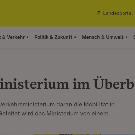
Extern:
Landesportal
t & Verkehr
Politik & Zukunft
Mensch & Umwelt
nisterium im Überb
erkehrsministerium daran die Mobilität in
eleitet wird das Ministerium von einem