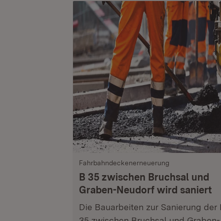
Fahrbahndeckenerneuerung
B 35 zwischen Bruchsal und
Graben-Neudorf wird saniert
Die Bauarbeiten zur Sanierung der
35 zwischen Bruchsal und Graben-