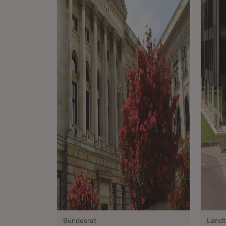
Bundesrat
Landt