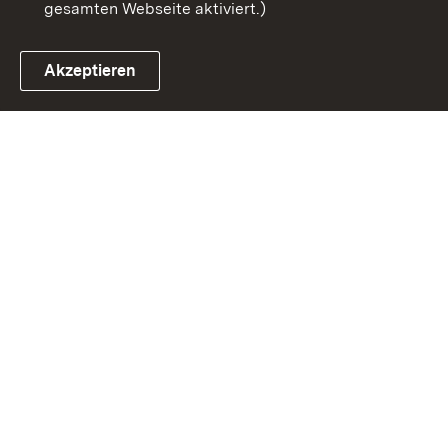
gesamten Webseite aktiviert.)
Akzeptieren
Link zum Landesportal