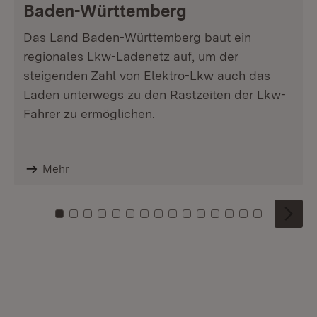
Baden-Württemberg
Das Land Baden-Württemberg baut ein
regionales Lkw-Ladenetz auf, um der
steigenden Zahl von Elektro-Lkw auch das
Laden unterwegs zu den Rastzeiten der Lkw-
Fahrer zu ermöglichen.
Mehr
Zu Kachel: 0
Zu Kachel: 1
Zu Kachel: 2
Zu Kachel: 3
Zu Kachel: 4
Zu Kachel: 5
Zu Kachel: 6
Zu Kachel: 7
Zu Kachel: 8
Zu Kachel: 9
Zu Kachel: 10
Zu Kachel: 11
Zu Kachel: 12
Zu Kachel: 1
Zu Kachel