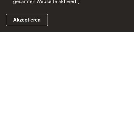
gesamten Webseite aktiviert.)
Akzeptieren
Link zum Landesportal