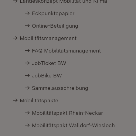
Landeskonzept Mobilität und Klima
Eckpunktepapier
Online-Beteiligung
Mobilitätsmanagement
FAQ Mobilitätsmanagement
JobTicket BW
JobBike BW
Sammelausschreibung
Mobilitätspakte
Mobilitätspakt Rhein-Neckar
Mobilitätspakt Walldorf-Wiesloch