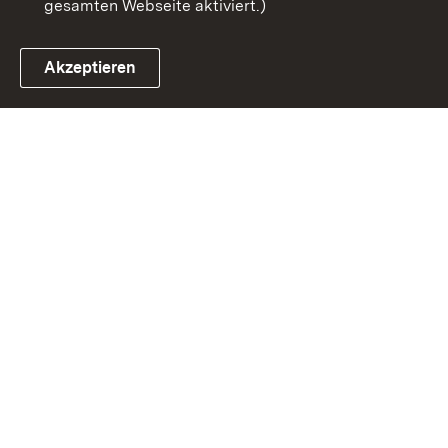
gesamten Webseite aktiviert.)
Akzeptieren
Link zum Landesportal