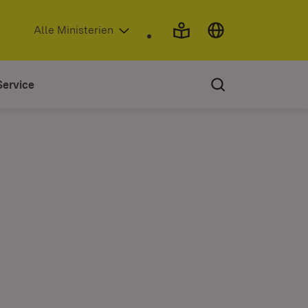
(Öffnet in neuem Fenster)
Alle Ministerien
Service