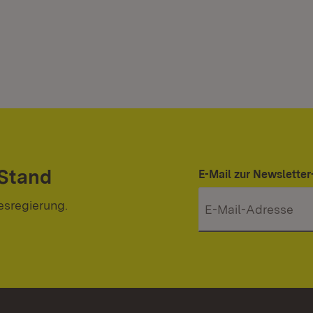
 Stand
E-Mail zur Newslett
esregierung.