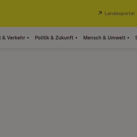
Extern:
Landesportal
t & Verkehr
Politik & Zukunft
Mensch & Umwelt