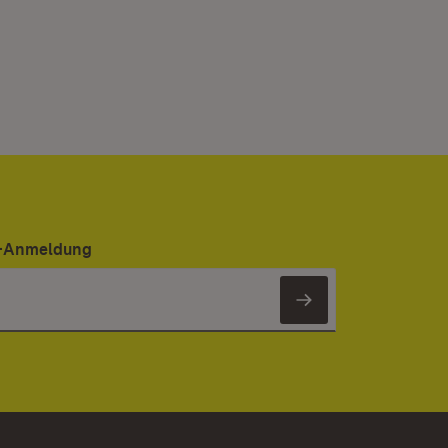
er-Anmeldung
Newsletter 