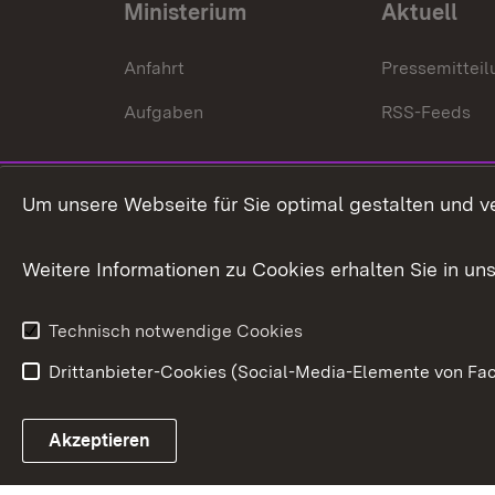
Ministerium
Aktuell
Anfahrt
Pressemittei
Aufgaben
RSS-Feeds
Um unsere Webseite für Sie optimal gestalten und v
Weitere Informationen zu Cookies erhalten Sie in un
Technisch notwendige Cookies
Drittanbieter-Cookies (Social-Media-Elemente von Fac
Link zum Landesportal
Akzeptieren