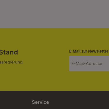
 Stand
E-Mail zur Newslett
esregierung.
Service