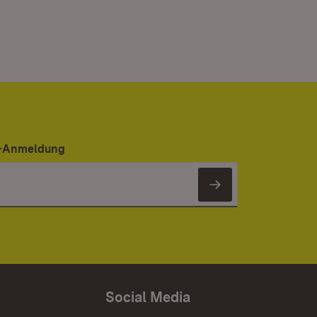
er-Anmeldung
Newsletter 
Social Media