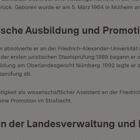
urück. Geboren wurde er am 5. März 1964 in Mülheim an
sche Ausbildung und Promot
 absolvierte er an der Friedrich-Alexander-Universität
der ersten juristischen Staatsprüfung 1989 begann er 
ldung am Oberlandesgericht Nürnberg. 1992 legte er s
tsprüfung ab.
ätigkeit als wissenschaftlicher Assistent an der Friedri
eine Promotion im Strafrecht.
 in der Landesverwaltung und P