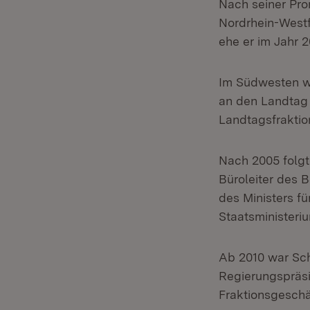
Nach seiner Prom
Nordrhein-Westfa
ehe er im Jahr 
Im Südwesten wa
an den Landtag 
Landtagsfraktio
Nach 2005 folgt
Büroleiter des B
des Ministers f
Staatsministeri
Ab 2010 war Sch
Regierungspräsi
Fraktionsgeschä