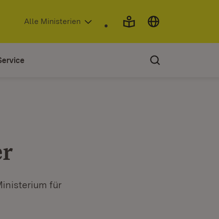
(Öffnet in neuem Fenster)
Alle Ministerien
Service
er
Ministerium für