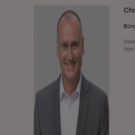
Chr
Büro
Doro
7017