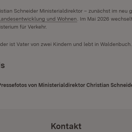
ristian Schneider Ministerialdirektor – zunächst im neu
(Öffnet in neuem Fenst
r Landesentwicklung und Wohnen
. Im Mai 2026 wechselt
isterium für Verkehr.
ider ist Vater von zwei Kindern und lebt in Waldenbuch.
s
 Pressefotos von Ministerialdirektor Christian Schneid
Kontakt