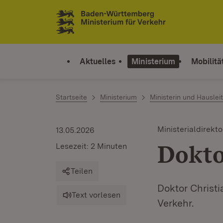
Zum Inhalt springen
Link zur Startseite
Aktuelles
Ministerium
Mobilitä
Startseite
Ministerium
Ministerin und Hauslei
Ministerialdirekto
13.05.2026
Dokto
Lesezeit: 2 Minuten
Teilen
Doktor Christi
Text vorlesen
Verkehr.