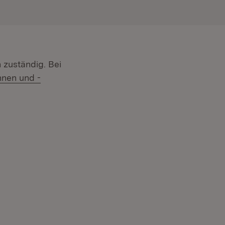
n zuständig. Bei
nnen und -