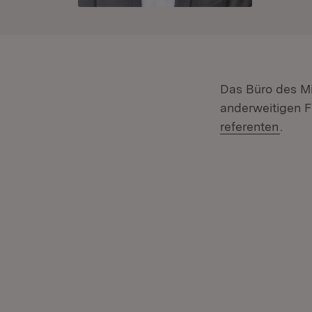
Das Büro des Min
anderweitigen F
referenten
.