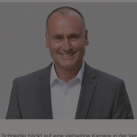
 Schneider blickt auf eine vielseitige Karriere in der V