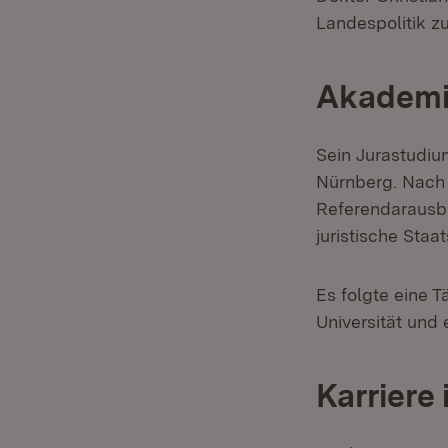
Landespolitik z
Akademi
Sein Jurastudium
Nürnberg. Nach 
Referendarausbi
juristische Staa
Es folgte eine T
Universität und 
Karriere