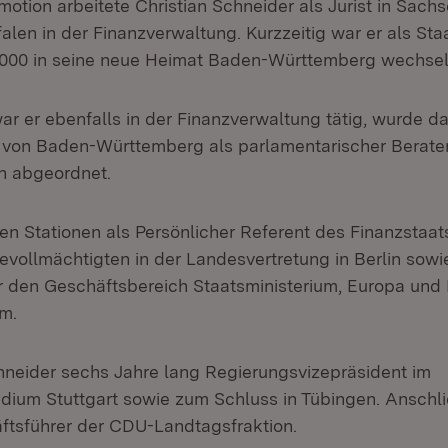
otion arbeitete Christian Schneider als Jurist in Sach
len in der Finanzverwaltung. Kurzzeitig war er als Staa
2000 in seine neue Heimat Baden-Württemberg wechsel
r er ebenfalls in der Finanzverwaltung tätig, wurde d
von Baden-Württemberg als parlamentarischer Berater
n abgeordnet.
en Stationen als Persönlicher Referent des Finanzstaats
evollmächtigten in der Landesvertretung in Berlin sowie
ür den Geschäftsbereich Staatsministerium, Europa und
um.
neider sechs Jahre lang Regierungsvizepräsident im
dium Stuttgart sowie zum Schluss in Tübingen. Anschl
ftsführer der CDU-Landtagsfraktion.