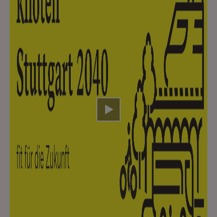
Video abspielen