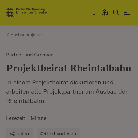
Zum Inhalt springen
Link zur Startseite
Ausbauprojekte
Partner und Gremien
Projektbeirat Rheintalbahn
In einem Projektbeirat diskutieren und
arbeiten alle Projektpartner am Ausbau der
Rheintalbahn.
Lesezeit: 1 Minute
Teilen
Text vorlesen