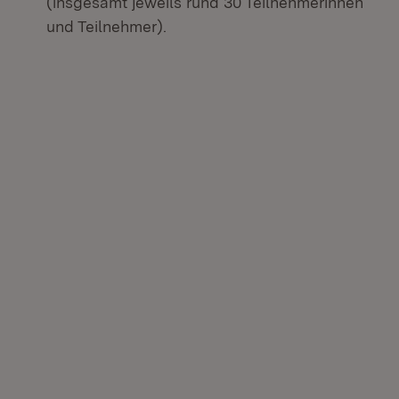
(insgesamt jeweils rund 30 Teilnehmerinnen
und Teilnehmer).