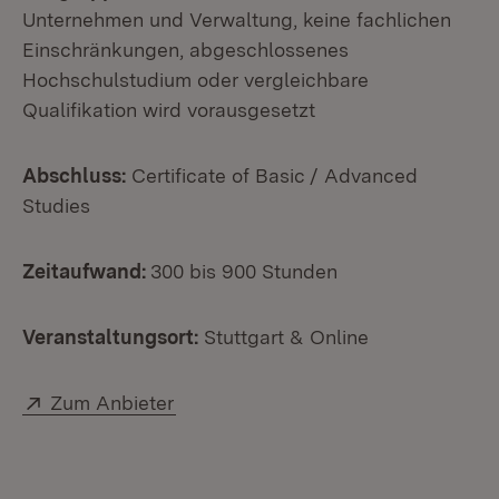
Unternehmen und Verwaltung, keine fachlichen
Einschränkungen, abgeschlossenes
Hochschulstudium oder vergleichbare
Qualifikation wird vorausgesetzt
Abschluss:
Certificate of Basic / Advanced
Studies
Zeitaufwand:
300 bis 900 Stunden
Veranstaltungsort:
Stuttgart & Online
Extern:
(Öffnet in neuem Fenster)
Zum Anbieter