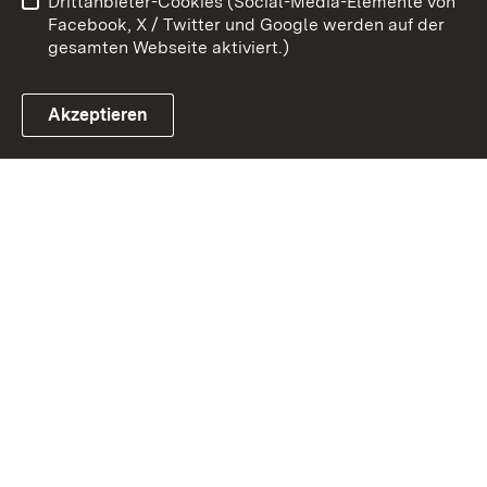
Drittanbieter-Cookies (Social-Media-Elemente von
Impressum
Cookies
Facebook, X / Twitter und Google werden auf der
gesamten Webseite aktiviert.)
Akzeptieren
Link zum Landesportal