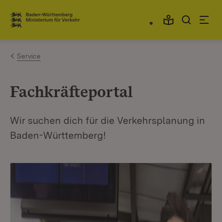
Zum Inhalt springen
Link zur Startseite
Service
Fachkräfteportal
Wir suchen dich für die Verkehrsplanung in
Baden-Württemberg!