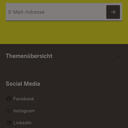
News
Themenübersicht
Social Media
Facebook
Instagram
LinkedIn