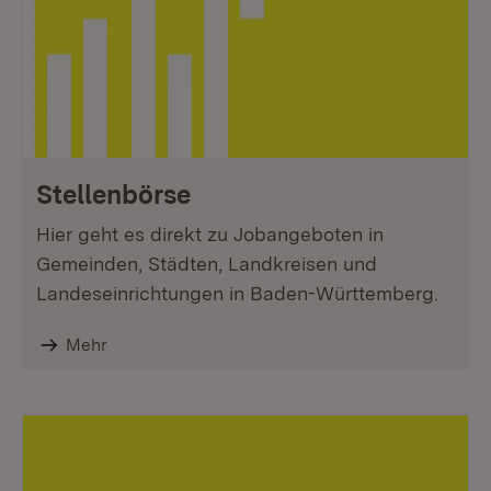
Stellenbörse
Hier geht es direkt zu Jobangeboten in
Gemeinden, Städten, Landkreisen und
Landeseinrichtungen in Baden-Württemberg.
Mehr