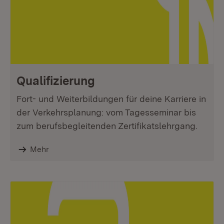
Qualifizierung
Fort- und Weiterbildungen für deine Karriere in
der Verkehrsplanung: vom Tagesseminar bis
zum berufsbegleitenden Zertifikatslehrgang.
Mehr