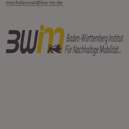
machdasmal@bw-im.de