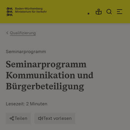
Zum Inhalt springen
Link zur Startseite
Qualifizierung
Seminarprogramm
Seminarprogramm
Kommunikation und
Bürgerbeteiligung
Lesezeit: 2 Minuten
Teilen
Text vorlesen