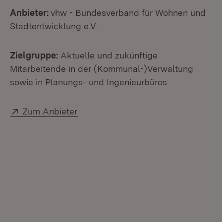
Anbieter:
vhw - Bundesverband für Wohnen und
Stadtentwicklung e.V.
Zielgruppe:
Aktuelle und zukünftige
Mitarbeitende in der (Kommunal-)Verwaltung
sowie in Planungs- und Ingenieurbüros
Extern:
(Öffnet in neuem Fenster)
Zum Anbieter