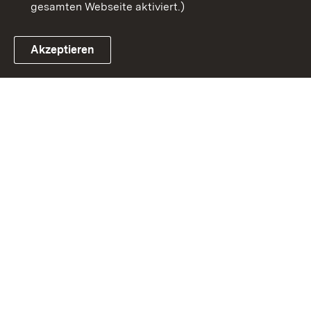
gesamten Webseite aktiviert.)
Akzeptieren
Link zum Landesportal