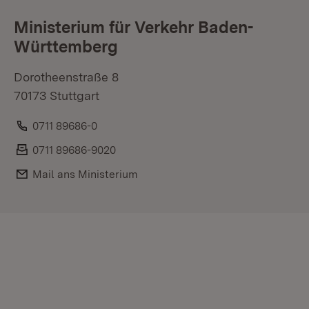
Ministerium für Verkehr Baden-
Württemberg
Dorotheenstraße 8
70173 Stuttgart
Telefon:
0711 89686-0
Fax:
0711 89686-9020
E-Mail:
Mail ans Ministerium