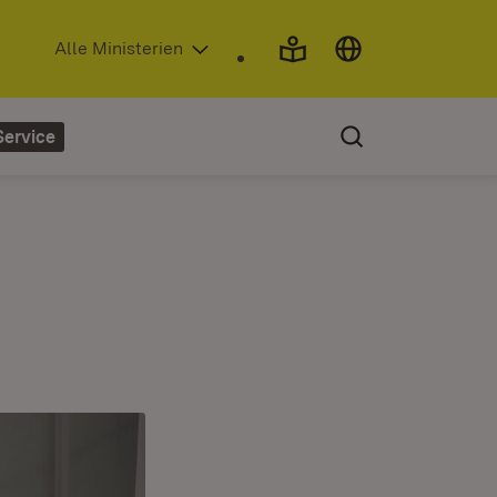
(Öffnet in neuem Fenster)
Alle Ministerien
Service