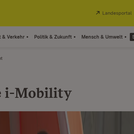
Extern:
Landesportal
t & Verkehr
Politik & Zukunft
Mensch & Umwelt
ht
 i-Mobility