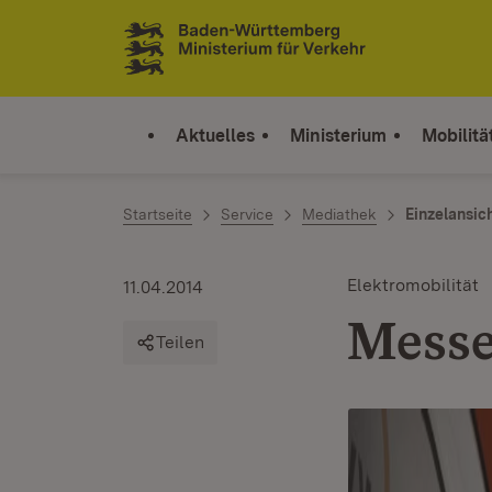
Zum Inhalt springen
Link zur Startseite
Aktuelles
Ministerium
Mobilitä
Startseite
Service
Mediathek
Einzelansic
Elektromobilität
11.04.2014
Messe
Teilen