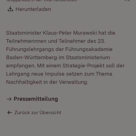
Download:
Herunterladen
(Öffnet in neuem Fenster)
Staatsminister Klaus-Peter Murawski hat die
Teilnehmerinnen und Teilnehmer des 23.
Führungslehrgangs der Führungsakademie
Baden-Württemberg im Staatsministerium
empfangen. Mit einem Strategie-Projekt soll der
Lehrgang neue Impulse setzen zum Thema
Nachhaltigkeit in der Verwaltung.
Pressemitteilung
Zurück zur Übersicht