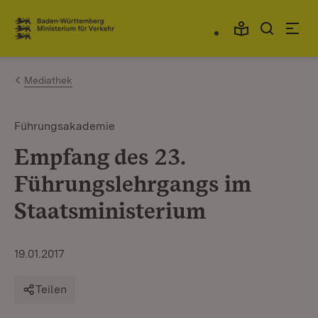
Zum Inhalt springen
Link zur Startseite
Mediathek
Führungsakademie
Empfang des 23.
Führungslehrgangs im
Staatsministerium
19.01.2017
Teilen