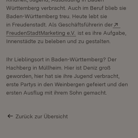
Württemberg verbracht. Auch im Beruf blieb sie
Baden-Württemberg treu. Heute lebt sie
Extern:
in Freudenstadt. Als Geschäftsführerin der
(Öffnet in neuem Fenster
FreudenStadtMarketing e.V.
ist es ihre Aufgabe,
Innenstädte zu beleben und zu gestalten.
Ihr Lieblingsort in Baden-Württemberg? Der
Hachberg in Müllheim. Hier ist Deniz groß
geworden, hier hat sie ihre Jugend verbracht,
erste Partys in den Weinbergen gefeiert und den
ersten Ausflug mit ihrem Sohn gemacht.
Zurück zur Übersicht