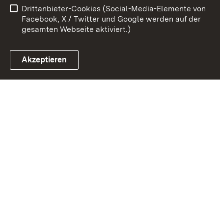
Drittanbieter-Cookies (Social-Media-Elemente von
Impressum
Cookies
Facebook, X / Twitter und Google werden auf der
gesamten Webseite aktiviert.)
Akzeptieren
Link zum Landesportal