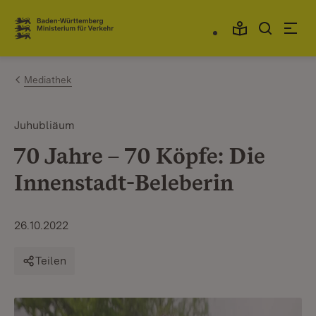
Zum Inhalt springen
Link zur Startseite
Mediathek
Juhubliäum
70 Jahre – 70 Köpfe: Die
Innenstadt-Beleberin
26.10.2022
Teilen