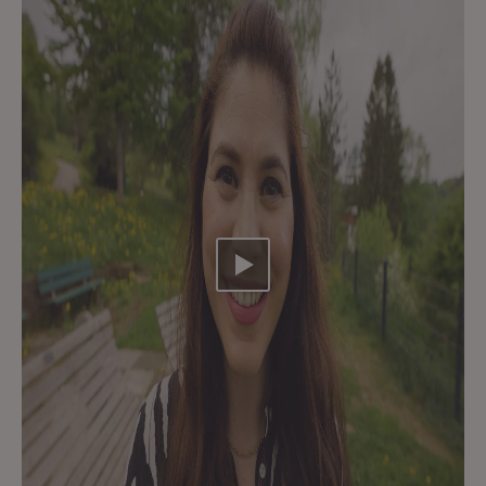
Video abspielen