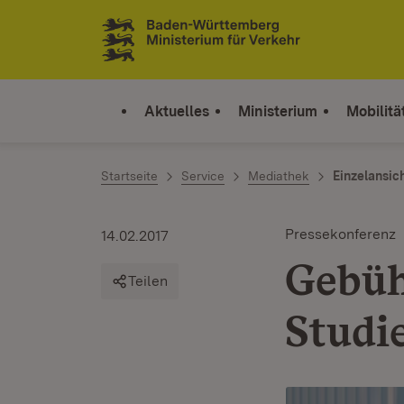
Zum Inhalt springen
Link zur Startseite
Aktuelles
Ministerium
Mobilitä
Startseite
Service
Mediathek
Einzelansic
Pressekonferenz
14.02.2017
Gebüh
Teilen
Studi