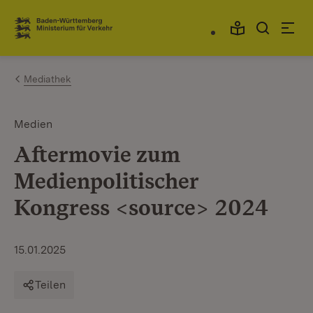
Zum Inhalt springen
Link zur Startseite
Mediathek
Medien
Aftermovie zum
Medienpolitischer
Kongress <source> 2024
15.01.2025
Teilen