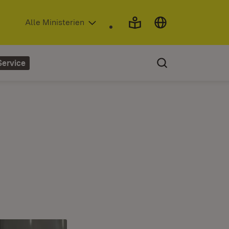
(Öffnet in neuem Fenster)
Alle Ministerien
Service