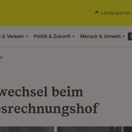
Extern:
Landesportal
t & Verkehr
Politik & Zukunft
Mensch & Umwelt
ht
echsel beim
srechnungshof