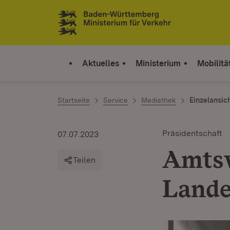
Zum Inhalt springen
Link zur Startseite
Aktuelles
Ministerium
Mobilitä
Startseite
Service
Mediathek
Einzelansic
Präsidentschaft
07.07.2023
Amtsw
Teilen
Lande