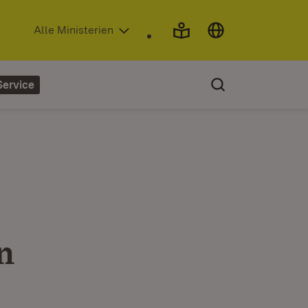
(Öffnet in neuem Fenster)
Alle Ministerien
Service
n