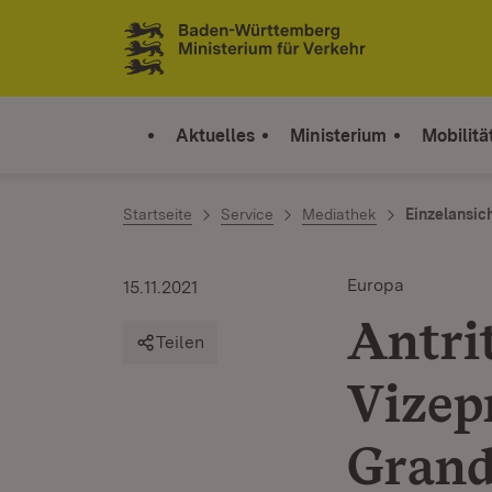
Zum Inhalt springen
Link zur Startseite
Aktuelles
Ministerium
Mobilitä
Startseite
Service
Mediathek
Einzelansic
Europa
15.11.2021
Antri
Teilen
Vizep
Grand