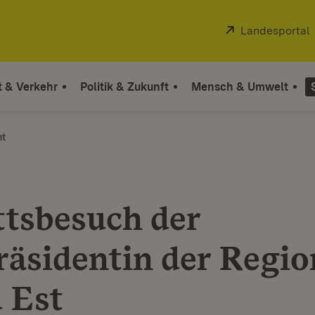
Extern:
Landesportal
t & Verkehr
Politik & Zukunft
Mensch & Umwelt
ht
ttsbesuch der
räsidentin der Regio
 Est