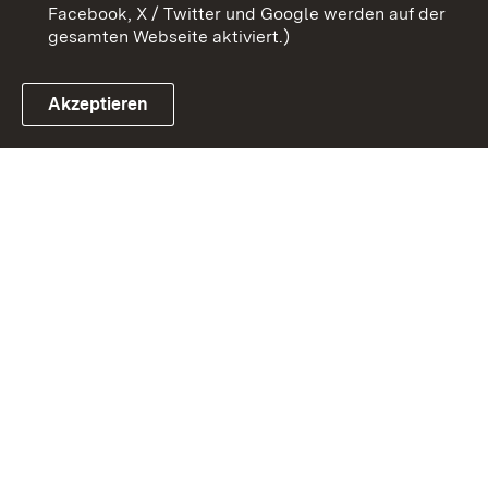
Facebook, X / Twitter und Google werden auf der
gesamten Webseite aktiviert.)
Akzeptieren
Link zum Landesportal