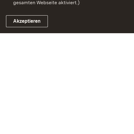
gesamten Webseite aktiviert.)
Akzeptieren
Link zum Landesportal