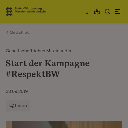
Zum Inhalt springen
Link zur Startseite
Mediathek
Gesellschaftliches Miteinander
Start der Kampagne
#RespektBW
23.09.2019
Teilen