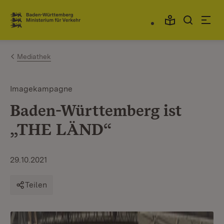
Zum Inhalt springen
Link zur Startseite
Mediathek
Imagekampagne
Baden-Württemberg ist
„THE LÄND“
29.10.2021
Teilen