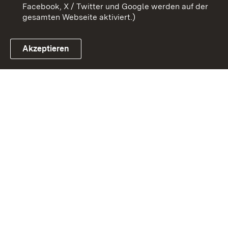
Facebook, X / Twitter und Google werden auf der
gesamten Webseite aktiviert.)
Akzeptieren
Link zum Landesportal