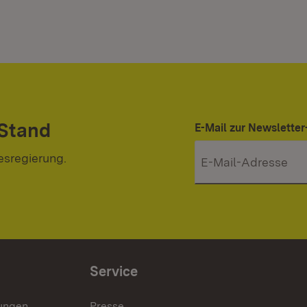
 Stand
E-Mail zur Newslett
esregierung.
Service
lungen
Presse