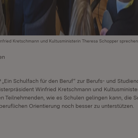
infried Kretschmann und Kultusministerin Theresa Schopper sprechen
en
(Öffnet in neuem Fenster)
in Schulfach für den Beruf“ zur Berufs- und Studieno
nisterpräsident Winfried Kretschmann und Kultusministe
n Teilnehmenden, wie es Schulen gelingen kann, die S
beruflichen Orientierung noch besser zu unterstützen.