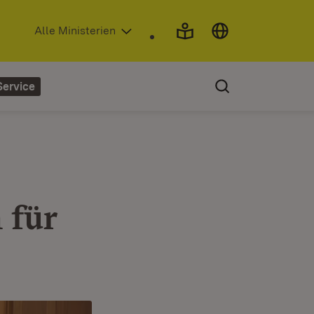
(Öffnet in neuem Fenster)
Alle Ministerien
Service
 für