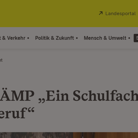
Extern:
Landesportal
t & Verkehr
Politik & Zukunft
Mensch & Umwelt
ht
MP „Ein Schulfach
eruf“