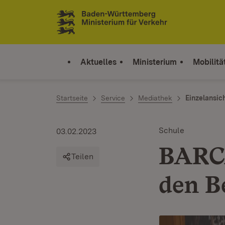
Zum Inhalt springen
Link zur Startseite
Aktuelles
Ministerium
Mobilitä
Startseite
Service
Mediathek
Einzelansic
Schule
03.02.2023
BARCÄ
Teilen
den B