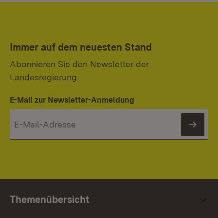
Immer auf dem neuesten Stand
Abonnieren Sie den Newsletter der
Landesregierung.
E-Mail zur Newsletter-Anmeldung
News
Themenübersicht