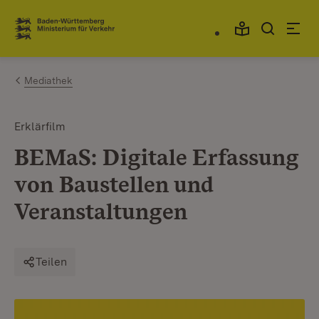
Zum Inhalt springen
Link zur Startseite
Mediathek
Erklärfilm
BEMaS: Digitale Erfassung
von Baustellen und
Veranstaltungen
Teilen