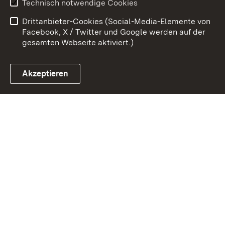
Technisch notwendige Cookies
Barrierefreiheit
Drittanbieter-Cookies (Social-Media-Elemente von
Impressum
Cookies
Facebook, X / Twitter und Google werden auf der
gesamten Webseite aktiviert.)
Akzeptieren
Link zum Landesportal