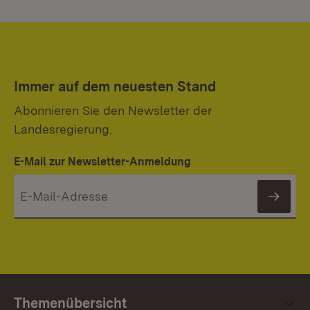
Immer auf dem neuesten Stand
Abonnieren Sie den Newsletter der
Landesregierung.
E-Mail zur Newsletter-Anmeldung
News
Themenübersicht