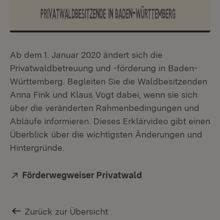
Ab dem 1. Januar 2020 ändert sich die
Privatwaldbetreuung und -förderung in Baden-
Württemberg. Begleiten Sie die Waldbesitzenden
Anna Fink und Klaus Vogt dabei, wenn sie sich
über die veränderten Rahmenbedingungen und
Abläufe informieren. Dieses Erklärvideo gibt einen
Überblick über die wichtigsten Änderungen und
Hintergründe.
Extern:
Förderwegweiser Privatwald
(Öffnet in neuem F
Zurück zur Übersicht