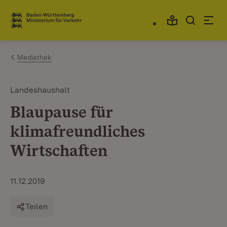
Zum Inhalt springen
Link zur Startseite
Mediathek
Landeshaushalt
Blaupause für
klimafreundliches
Wirtschaften
11.12.2019
Teilen