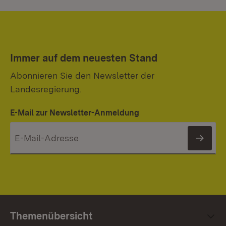
Immer auf dem neuesten Stand
Abonnieren Sie den Newsletter der
Landesregierung.
E-Mail zur Newsletter-Anmeldung
News
Themenübersicht