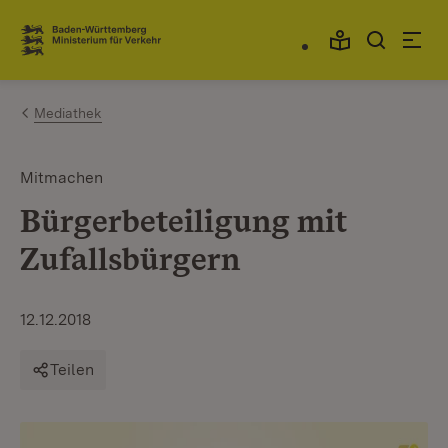
Zum Inhalt springen
Link zur Startseite
Mediathek
Mitmachen
Bürgerbeteiligung mit
Zufallsbürgern
12.12.2018
Teilen