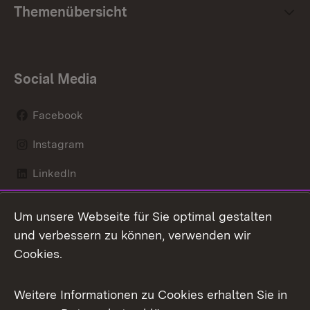
Themenübersicht
Social Media
Facebook
Instagram
LinkedIn
Mastodon
Um unsere Webseite für Sie optimal gestalten
X / Twitter
und verbessern zu können, verwenden wir
Cookies.
Youtube
Weitere Informationen zu Cookies erhalten Sie in
Zum 