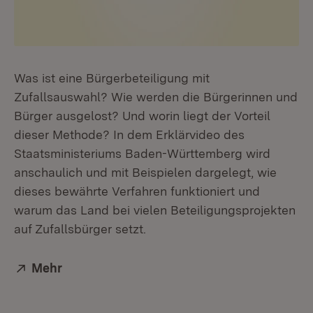
Was ist eine Bürgerbeteiligung mit
Zufallsauswahl? Wie werden die Bürgerinnen und
Bürger ausgelost? Und worin liegt der Vorteil
dieser Methode? In dem Erklärvideo des
Staatsministeriums Baden-Württemberg wird
anschaulich und mit Beispielen dargelegt, wie
dieses bewährte Verfahren funktioniert und
warum das Land bei vielen Beteiligungsprojekten
auf Zufallsbürger setzt.
Extern:
Mehr
(Öffnet in neuem Fenster)