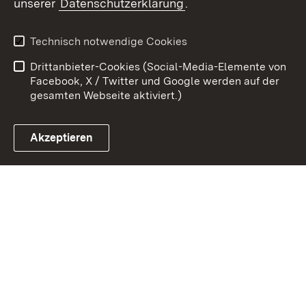
unserer
Datenschutzerklärung
.
Kontakt
Datenschutz
Benutzungshinweise
Erklärung zur
Technisch notwendige Cookies
Barrierefreiheit
Drittanbieter-Cookies (Social-Media-Elemente von
Impressum
Cookies
Facebook, X / Twitter und Google werden auf der
gesamten Webseite aktiviert.)
Akzeptieren
Link zum Landesportal